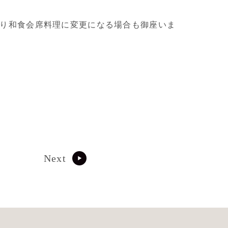
り和食会席料理に変更になる場合も御座いま
Next