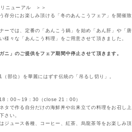
をリニューアル ＞＞
う存分にお楽しみ頂ける「冬のあんこうフェア」を開催致
ナーでは、定番の「あんこう鍋」を始め「あん肝」や「唐
い様々な「あんこう料理」をご用意させて頂きました。
ガニ」のご提供をフェア期間中停止させて頂きます。
具（部位）を華麗にはずす伝統の「吊るし切り」。
。
8：00～19：30（close 21：00）
ネタで作る自分だけの海鮮丼や出来立ての料理をお召し上
下さい。
はジュース各種、コーヒー、紅茶、烏龍茶等をお楽しみ頂