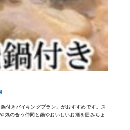
鍋
能鍋付きバイキングプラン」がおすすめです。ス
や気の合う仲間と鍋やおいしいお酒を囲みちょ