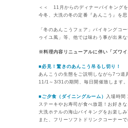
＜＜ 11月からのディナーバイキング
今冬、大洗の冬の定番『あんこう』を思
「冬のあんこうフェア」バイキングコー
ゥイユ風」等、他では味わう事が出来な
※料理内容リニューアルに伴い「ズワイ
■必見！驚きのあんこう吊るし切り！
あんこうの生態をご説明しながら7つ道
11/1～3/31の期間、毎日開催致します
■ご夕食（ダイニングルーム）
入場時間 1
ステーキやお寿司が食べ放題！お好きな
大洗ホテルの海山バイキングをお楽しみ
また、フリーソフトドリンクコーナーで