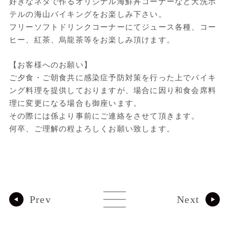
好きなネタで作るオリジナル海鮮丼コーナーなど大洗ホ
テルの海山バイキングをお楽しみ下さい。
フリーソフトドリンクコーナーにてジュース各種、コー
ヒー、紅茶、烏龍茶等をお楽しみ頂けます。
【お客様へのお願い】
ご夕食・ご朝食共に感染症予防対策を行った上でバイキ
ング料理を提供しておりますが、場合に因り和食会席料
理に変更になる場合も御座います。
その際には係より事前にご連絡をさせて頂きます。
何卒、ご理解の程よろしくお願い致します。
プランの詳細を見る
Prev
Next