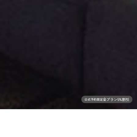
全プラン5%割引
公式予約限定