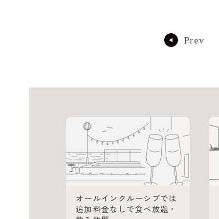
Prev
オールインクルーシブでは
追加料金なしで食べ放題・