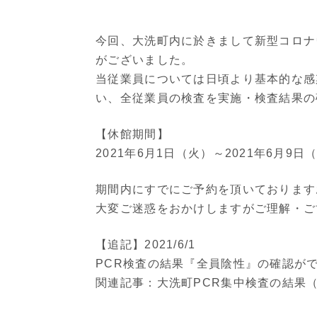
今回、大洗町内に於きまして新型コロナ
がございました。
当従業員については日頃より基本的な感
い、全従業員の検査を実施・検査結果の
【休館期間】
2021年6月1日（火）～2021年6月9日
期間内にすでにご予約を頂いております
大変ご迷惑をおかけしますがご理解・ご
【追記】2021/6/1
PCR検査の結果『全員陰性』の確認が
関連記事：
大洗町PCR集中検査の結果